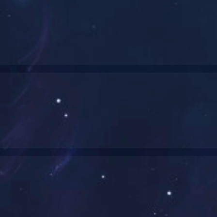
可机器人
04 16:07:10
0