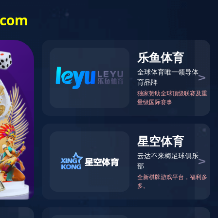
案
案例
服务
动态
广东总部咨询电话：
400-600-4155