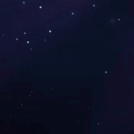
上一篇
罗庚机器人
下一篇
松健机器人