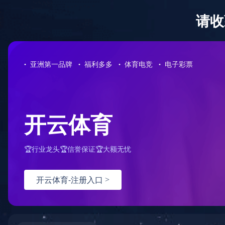
开云网页版登录入口
开云网页版登录入口-开云（中国）
开云
顺景
关于顺景
制造企业信息化管
解决方案服务商