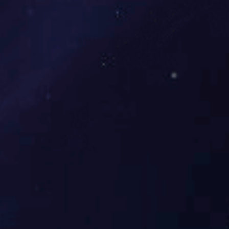
造业公司与客户之间订单信
务高效同步，订单状态实时