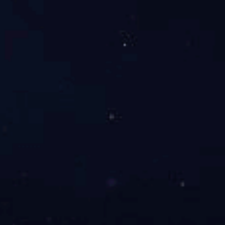
单证清晰
务对账单清晰明了；提高了采购方和供应商双方的
财务信息的准确性、增强财务数据的及时性；