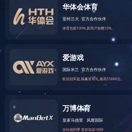
当前位置：开云网页版登录入口-开云（中国） >
产品