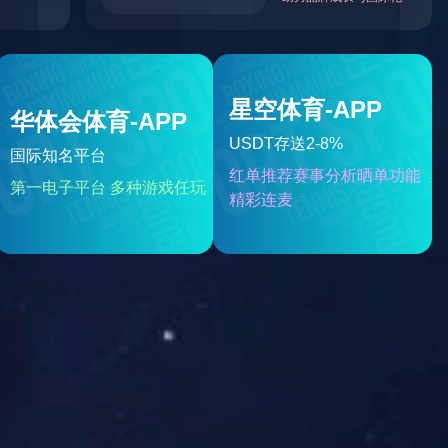
数据流可视化