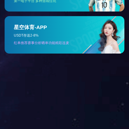
上面就是精密五金
erp软件
案例，有需要了解
erp
的朋友可以在官网联
上一篇
鸿丽金属
下一篇
联展五金
产品方案
解决方案
ERP系统
精密五金ERP
OA系统
塑胶制品ERP