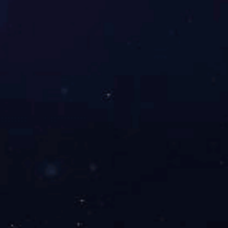
PLM系统
3C电子ERP
SCM系统
汽车配件ERP
查看更多
查看更多
服务支持
关于顺景
专家团队
顺景介绍
价值服务
发展历程
价值交付
荣誉资质
实施体系
顺景新闻
联系我们
留言
咨询热线：
400-600-4155
电话