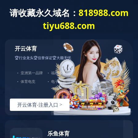
开云网页版登录入口
关于顺景
开云网页版登录入口-开云（中国）
制造企业信息化管
开云网页版登录入口-开云（中国）
理
ERP产品
ERP方案
案例
服务
动态
顺景
解决方案服务商
开云网页版登录入口-开云（中国）
>
案例
>
精密五金
广东总部咨询电话：
400-600-4155
凯晟照
2019-10-09 17:35:2