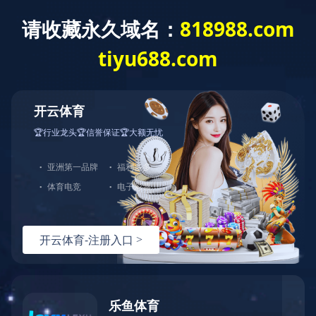
开云网页版登录入口
关于顺景
开云网页版登录入口-开云（中国）
制造企业信息化管
开云网页版登录入口-开云（中国）
理
ERP产品
ERP方案
案例
服务
动态
顺景
解决方案服务商
开云网页版登录入口-开云（中国）
>
案例
>
化工行业
广东总部咨询电话：
400-600-4155
诚信油
2019-10-09 17:10:4