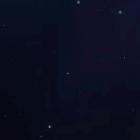
上面就是汽车配件
erp软件
案例，有需要了解
erp
的朋友可
上一篇
恒诺冶金
下一篇
已经没有了