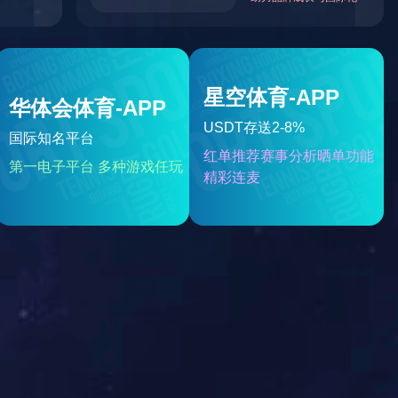
优瑞塑胶
2019/12/20
10727
吉达优
2019/10/09
5550
龙翔卓越
2019/12/28
3416
开云网页版登录入口相关的文章
任我通汽车云智能股份有限公司
中浩精密
恒诺冶金