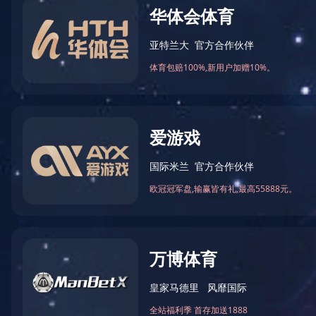
开云网页版登录入口-开云（中国）
>
案例
>
汽车配件
科
2019-11-