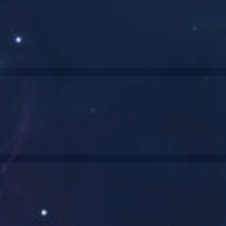
岛微电子
07 11:34:59
0