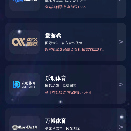
果、降低管理成本，卡帝德塑化集团携
管理客户信息？
手顺景软件科技开启企业数字化升级之
旅。
全方位塑胶原料改性专家
卡帝德塑化集团
卡帝德塑化集团始建于2002年，经
过数年的努力，成为国内极具经验和规
模的改性工程塑料、功能母粒和塑料添