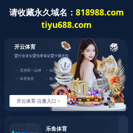
开云网页版登录入口
顺景动态
开云网页版登录入口-开云（中国）
新闻资讯
顺景动态
开云网页版登录入口-开云（中国）
以前瞻视觉
ERP产品
ERP方案
案例
服务
发现并布局未来
动态
顺景
广东总部咨询电话：
当前位置：开云网页版登录入口-开云（中国） >
动态
400-600-4155
鱼跃龙门 蜕变