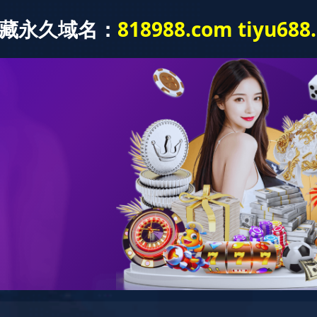
网页版登录入口-开云（中国）
ERP产品
ERP方