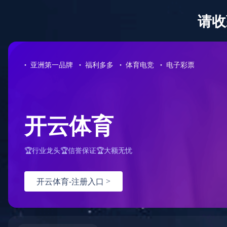
开云网页版登录入口
开云网页版登录入口-开云（中国）
开云
顺景
顺景动态
以前瞻视觉
发现并布局未来