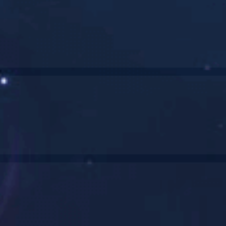
态
料企业数字化工厂建设交流会
分享到：
QQ空间
新浪微博
腾讯微博
人人网
微信