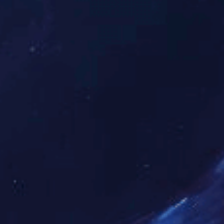
ERP系统如何管理客户信息？