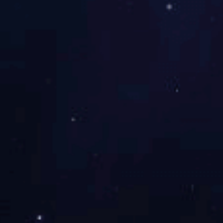
紧接着，由数字化工厂方案服务商顺景软件李江谋总经理就“
的阐述。他表示，数字化工厂是指借助信息技术和现代制造技
和智能化的一种全新的工厂模式。李总同时指出，“顺景化工云
等各个环节的数据、信息，让企业运营更加便捷和智能。