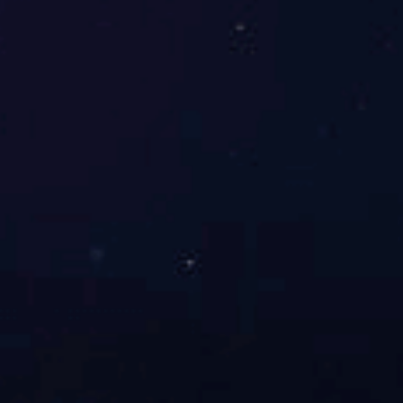
顺景化工云”数字化工厂的概念、重要性和优势等方面进行了深入
术，将传统工厂升级为数字化工厂，实现生产全过程数字化、自动化
”不仅仅提高了效率，降低了成本，还应该整合了研发、财务、生产